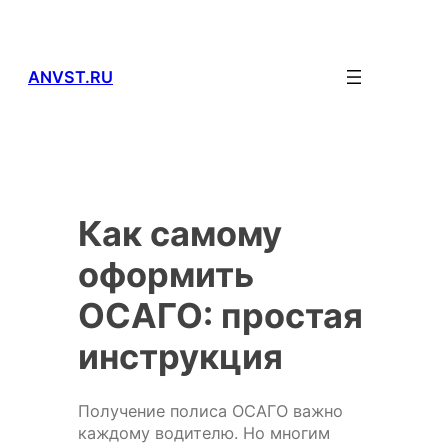
Перейти
к
содержимому
ANVST.RU
Как самому
оформить
ОСАГО: простая
инструкция
Получение полиса ОСАГО важно
каждому водителю. Но многим