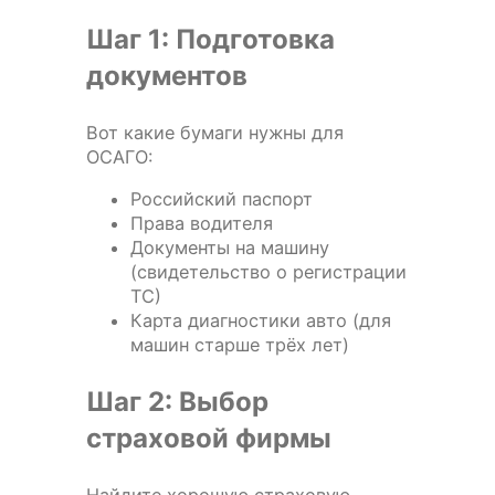
Шаг 1: Подготовка
документов
Вот какие бумаги нужны для
ОСАГО:
Российский паспорт
Права водителя
Документы на машину
(свидетельство о регистрации
ТС)
Карта диагностики авто (для
машин старше трёх лет)
Шаг 2: Выбор
страховой фирмы