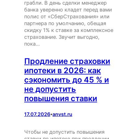
грабли. В день сделки менеджер
банка уверенно кладет перед вами
полис от «СберСтрахования» или
партнера по умолчанию, обещая
скидку 1% к ставке за комплексное
страхование. Звучит выгодно,
пока…
Продление страховки
ипотеки в 2026: как
сэкономить до 45 % и
не допустить
повышения ставки
17.07.2026
anvst.ru
•
Чтобы не допустить повышения
ставки по ипотеке при продлении