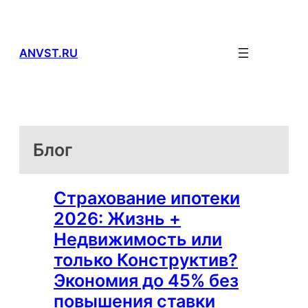
Перейти
к
содержимому
ANVST.RU
Блог
Страхование ипотеки
2026: Жизнь +
Недвижимость или
только Конструктив?
Экономия до 45% без
повышения ставки