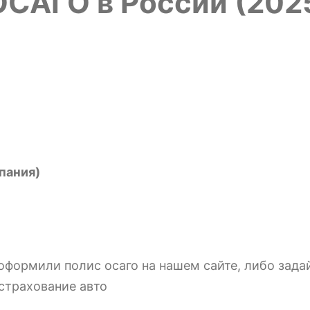
ОСАГО в России (202
пания)
формили полис осаго на нашем сайте, либо зада
 страхование авто