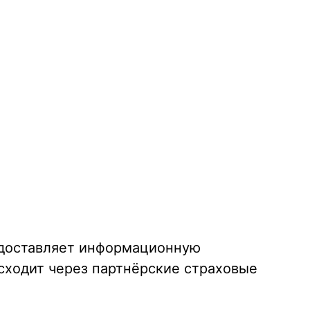
едоставляет информационную
сходит через партнёрские страховые