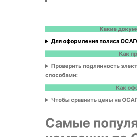
Какие докум
Для оформления полиса ОСАГ
Как п
Проверить подлинность элек
способами:
Как оф
Чтобы сравнить цены на ОСАГ
Самые попул