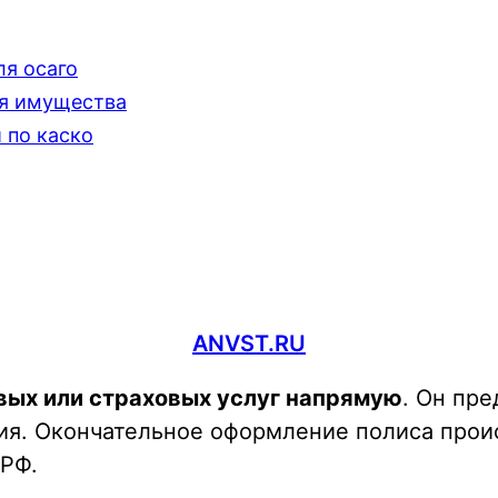
я осаго
я имущества
 по каско
ANVST.RU
вых или страховых услуг напрямую
. Он пр
ия. Окончательное оформление полиса прои
 РФ.