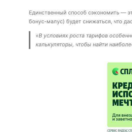
Единственный способ сэкономить — э
бонус-малус) будет снижаться, что да
«В условиях роста тарифов особен
калькуляторы, чтобы найти наиболе