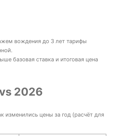
тажем вождения до 3 лет тарифы
нной.
ше базовая ставка и итоговая цена
 vs 2026
к изменились цены за год (расчёт для