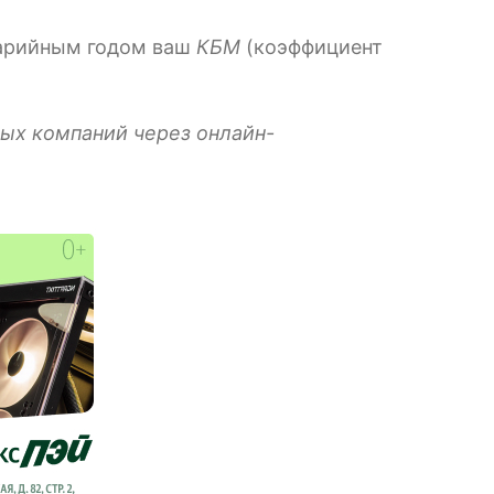
варийным годом ваш
КБМ
(коэффициент
ых компаний через онлайн-