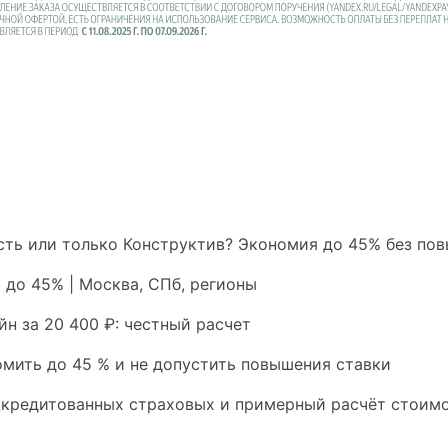
ть или только Конструктив? Экономия до 45% без по
 до 45% | Москва, СПб, регионы
йн за 20 400 ₽: честный расчет
омить до 45 % и не допустить повышения ставки
аккредитованных страховых и примерный расчёт стоим