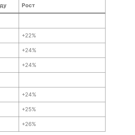
оду
Рост
+22%
+24%
+24%
+24%
+25%
+26%