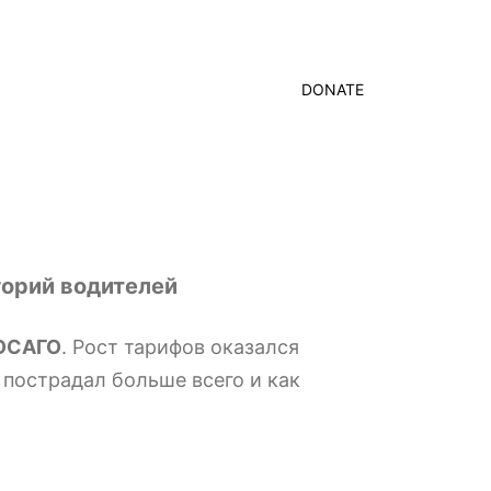
DONATE
горий водителей
 ОСАГО
. Рост тарифов оказался
 пострадал больше всего и как