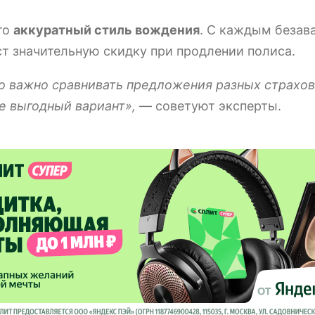
то
аккуратный стиль вождения
. С каждым беза
ст значительную скидку при продлении полиса.
но важно сравнивать предложения разных страхов
е выгодный вариант»,
— советуют эксперты.