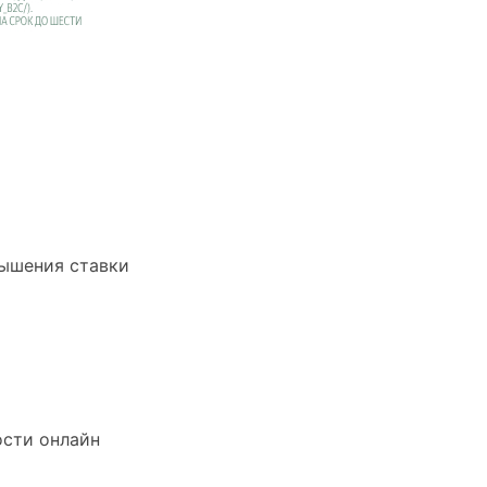
вышения ставки
ости онлайн