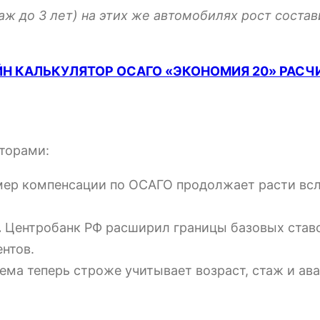
аж до 3 лет) на этих же автомобилях рост соста
Н КАЛЬКУЛЯТОР ОСАГО «ЭКОНОМИЯ 20» РАСЧ
торами:
ер компенсации по ОСАГО продолжает расти всл
.
Центробанк РФ расширил границы базовых ставо
нтов.
ема теперь строже учитывает возраст, стаж и ав