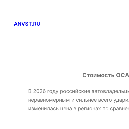
Перейти
к
содержимому
ANVST.RU
Стоимость ОСАГ
В 2026 году российские автовладельц
неравномерным и сильнее всего ударил
изменилась цена в регионах по сравне