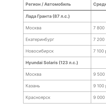
Регион / Автомобиль
Средн
Лада Гранта (87 л.с.)
Москва
7 800 
Екатеринбург
7 200 
Новосибирск
7 100 
Hyundai Solaris (123 л.с.)
Москва
9 500
Казань
9 100 
Красноярск
9 000