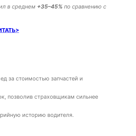
вил в среднем
+35–45%
по сравнению с
ИТАТЬ>
ед за стоимостью запчастей и
к, позволив страховщикам сильнее
арийную историю водителя.