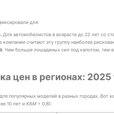
иксировали для:
.
Для автомобилистов в возрасте до 22 лет со с
е компании считают эту группу наиболее рискова
й.
Чем больше лошадиных сил под капотом, тем вы
а цен в регионах: 2025
ля популярных моделей в разных городах. Вот ка
ее 10 лет и
КБМ
= 0,8):