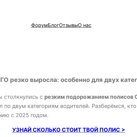
Форум
Блог
Отзывы
О нас
О резко выросла: особенно для двух кате
ы столкнулись с
резким подорожанием полисов
 по двум категориям водителей. Разберёмся, кто
нию с 2025 годом.
УЗНАЙ СКОЛЬКО СТОИТ ТВОЙ ПОЛИС >