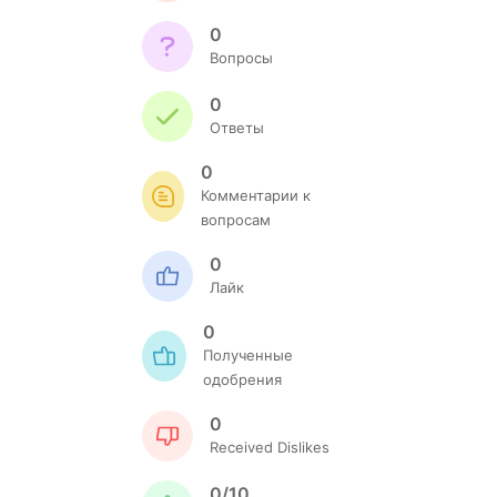
0
Вопросы
0
Ответы
0
Комментарии к
вопросам
0
Лайк
0
Полученные
одобрения
0
Received Dislikes
0/10