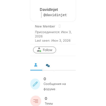
DavidInjet
@davidinjet
New Member
Присоединился: Июн 3,
2026
Last seen: Июн 3, 2026
Follow
0
Сообщения на
форуме
0
Темы