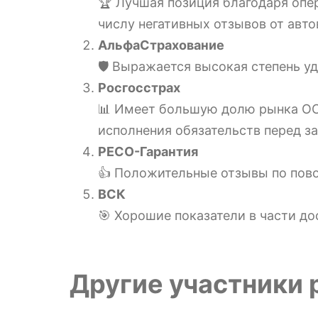
🏆 Лучшая позиция благодаря опе
числу негативных отзывов от авто
АльфаСтрахование
🛡️ Выражается высокая степень 
Росгосстрах
📊 Имеет большую долю рынка ОС
исполнения обязательств перед з
РЕСО-Гарантия
👍 Положительные отзывы по пово
ВСК
🎯 Хорошие показатели в части д
Другие участники 