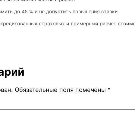
омить до 45 % и не допустить повышения ставки
аккредитованных страховых и примерный расчёт стоим
арий
ован.
Обязательные поля помечены
*