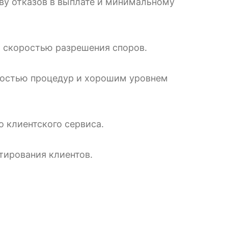
ву отказов в выплате и минимальному
и скоростью разрешения споров.
костью процедур и хорошим уровнем
 клиентского сервиса.
тирования клиентов.