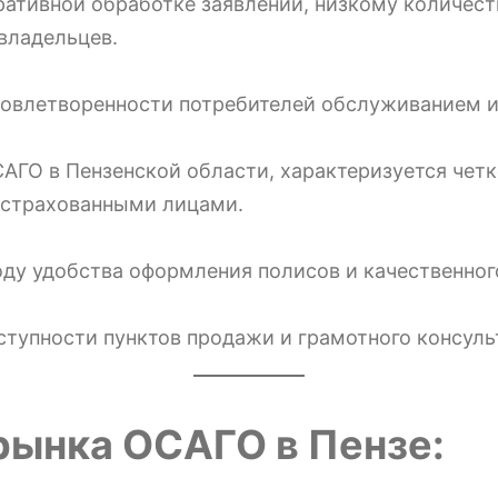
ративной обработке заявлений, низкому количест
владельцев.
удовлетворенности потребителей обслуживанием 
АГО в Пензенской области, характеризуется чет
астрахованными лицами.
ду удобства оформления полисов и качественного
оступности пунктов продажи и грамотного консуль
рынка ОСАГО в Пензе: