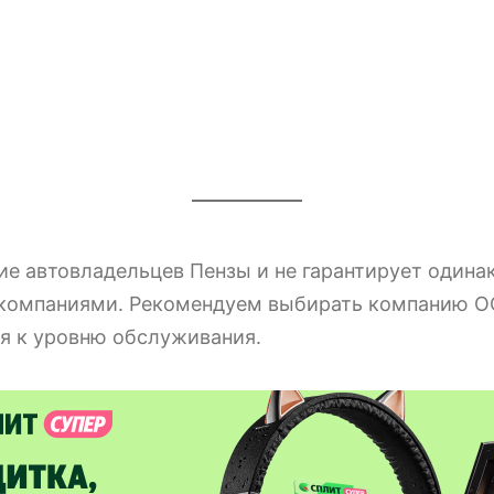
е автовладельцев Пензы и не гарантирует одина
 компаниями. Рекомендуем выбирать компанию О
я к уровню обслуживания.