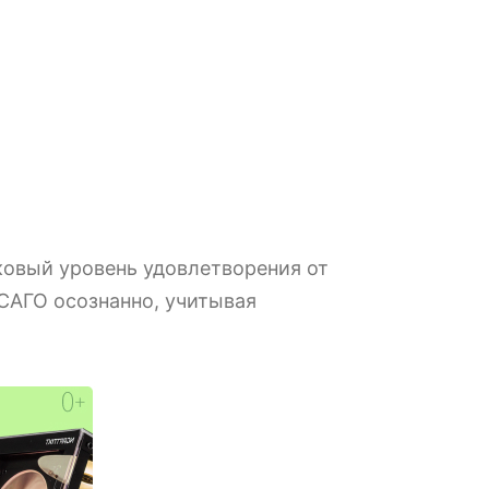
ковый уровень удовлетворения от
САГО осознанно, учитывая