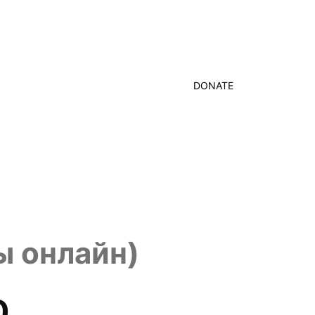
DONATE
ы онлайн)