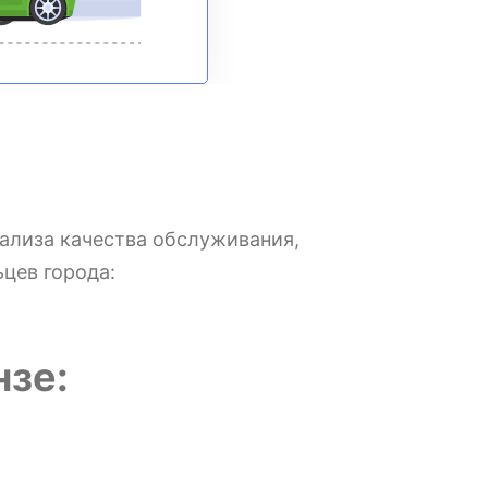
ализа качества обслуживания,
цев города:
нзе: