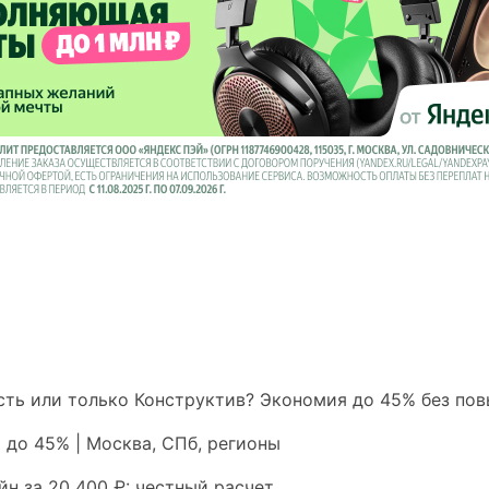
ть или только Конструктив? Экономия до 45% без по
 до 45% | Москва, СПб, регионы
йн за 20 400 ₽: честный расчет