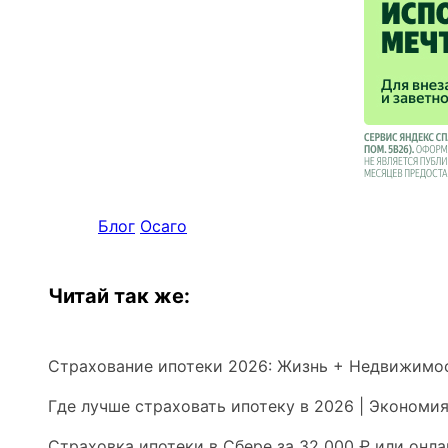
Блог
Осаго
Читай так же:
Страхование ипотеки 2026: Жизнь + Недвижимос
Где лучше страховать ипотеку в 2026 | Экономия
Страховка ипотеки в Сбере за 32 000 ₽ или онла