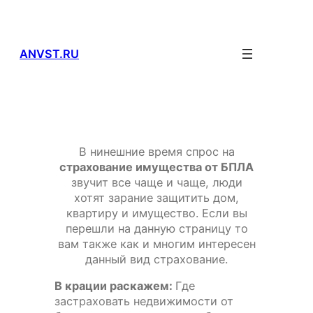
Перейти
к
содержимому
ANVST.RU
В нинешние время спрос на
страхование имущества от БПЛА
звучит все чаще и чаще, люди
хотят зарание защитить дом,
квартиру и имущество. Если вы
перешли на данную страницу то
вам также как и многим интересен
данный вид страхование.
В крации раскажем:
Где
застраховать недвижимости от