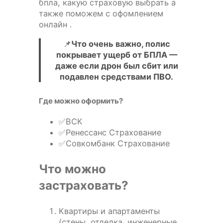
бпла, какую страховую выбрать а
также поможем с офомлением
онлайн .
📌
Что очень важно, полис
покрывает ущерб от БПЛА —
даже если дрон был сбит или
подавлен средствами ПВО.
Где можно оформить?
✅ВСК
✅Ренессанс Страхование
✅Совкомбанк Страхование
Что можно
застраховать?
Квартиры и апартаменты
(стены, отделка, инженерные