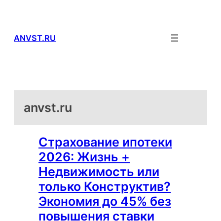
Перейти
к
содержимому
ANVST.RU
anvst.ru
Страхование ипотеки
2026: Жизнь +
Недвижимость или
только Конструктив?
Экономия до 45% без
повышения ставки