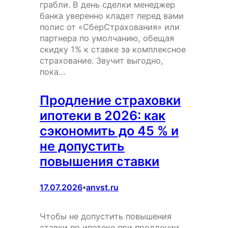
грабли. В день сделки менеджер
банка уверенно кладет перед вами
полис от «СберСтрахования» или
партнера по умолчанию, обещая
скидку 1% к ставке за комплексное
страхование. Звучит выгодно,
пока…
Продление страховки
ипотеки в 2026: как
сэкономить до 45 % и
не допустить
повышения ставки
17.07.2026
anvst.ru
•
Чтобы не допустить повышения
ставки по ипотеке при продлении