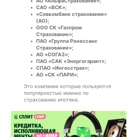
АО «АльфаСтрахование»;
САО «ВСК»;
«Совкомбанк страхование»
(АО);
ООО СК «Газпром
Страхование»;
ПАО «Группа Ренессанс
Страхование»;
АО «СОГАЗ»;
ПАО «САК «Энергогарант»;
СПАО «Ингосстрах»;
АО «СК «ПАРИ»;
Это компании которые пользуются
популярностью именно по
страхованию ипотеки.