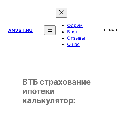
Перейти
к
содержимому
Форум
ANVST.RU
DONATE
Блог
Отзывы
О нас
ВТБ страхование
ипотеки
калькулятор: