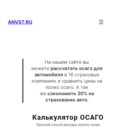
Перейти
к
содержимому
ANVST.RU
На нашем сайте вы
можете
рассчитать осаго для
автомобиля
в 16 страховых
компаниях и сравнить цены на
полис осаго. А так
же
сэкономить 20% на
страхование авто.