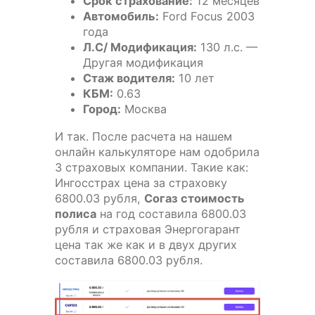
Срок страхование:
12 месяцев
Автомобиль:
Ford Focus 2003
года
Л.С/ Модификация:
130 л.с. —
Другая модификация
Стаж водителя:
10 лет
КБМ:
0.63
Город:
Москва
И так. После расчета на нашем
онлайн калькуляторе нам одобрила
3 страховых компании. Такие как:
Ингосстрах цена за страховку
6800.03 рубля,
Согаз стоимость
полиса
на год составила 6800.03
рубля и страховая Энергогарант
цена так же как и в двух других
составила 6800.03 рубля.