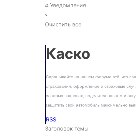
Уведомления
Очистить все
Каско
Спрашивайте на нашем форуме всё, что свя
страхования, оформление и страховые случ
сложных вопросах, поделится опытом и акт
защитить свой автомобиль максимально выг
RSS
Заголовок темы