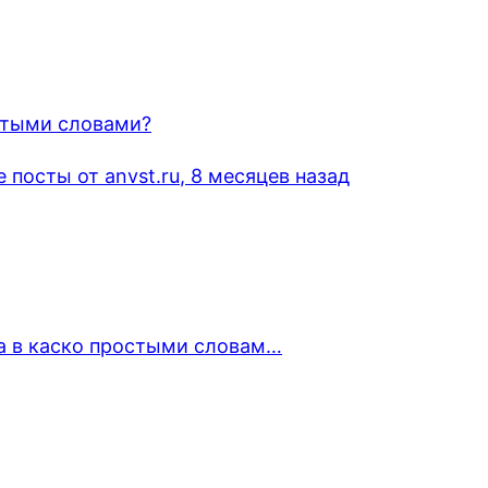
стыми словами?
посты от anvst.ru
, 8 месяцев назад
а в каско простыми словам…