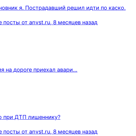
новник я. Пострадавший решил идти по каско.
посты от anvst.ru
, 8 месяцев назад
я на дороге приехал авари…
ю при ДТП лишеннику?
посты от anvst.ru
, 8 месяцев назад