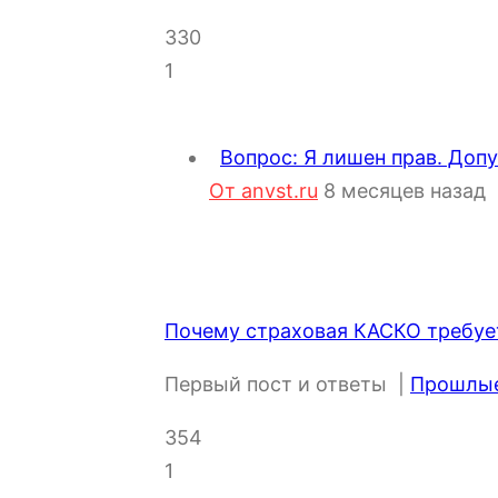
330
1
Вопрос: Я лишен прав. Доп
От anvst.ru
8 месяцев назад
Почему страховая КАСКО требует
Первый пост и ответы
|
Прошлые 
354
1