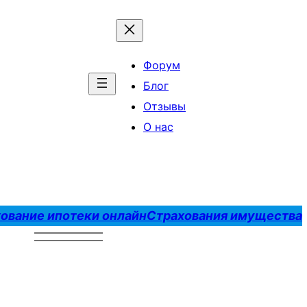
Форум
Блог
Отзывы
О нас
ование ипотеки онлайн
Страхования имущества