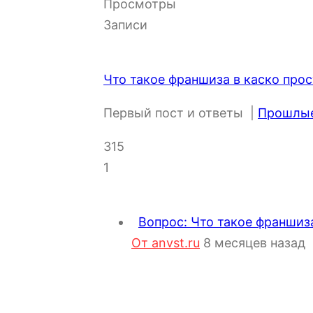
Просмотры
Записи
Что такое франшиза в каско про
Первый пост и ответы
|
Прошлые 
315
1
Вопрос: Что такое франшиз
От anvst.ru
8 месяцев назад