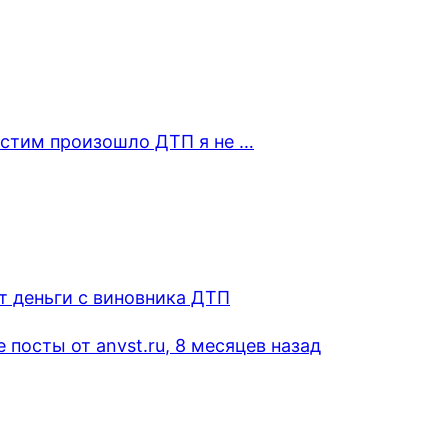
устим произошло ДТП я не …
 деньги с виновника ДТП
посты от anvst.ru
, 8 месяцев назад