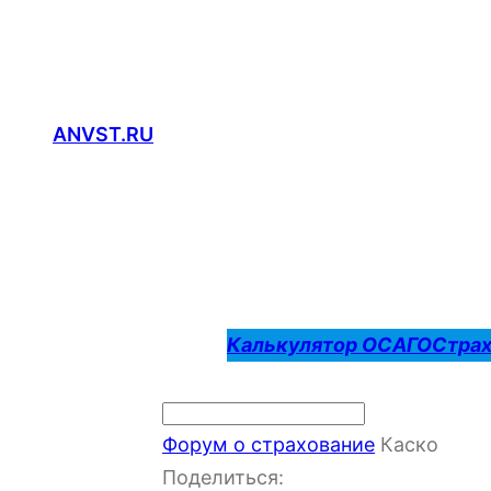
Перейти
к
содержимому
ANVST.RU
Калькулятор ОСАГО
Страх
Форум о страхование
Каско
Поделиться: