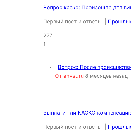
Вопрос каско: Произошло дтп ви
Первый пост и ответы
|
Прошлые 
277
1
Вопрос: После происшестви
От anvst.ru
8 месяцев назад
Выплатит ли КАСКО компенсаци
Первый пост и ответы
|
Прошлые 