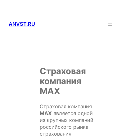
Перейти
к
содержимому
ANVST.RU
Страховая
компания
MAX
Страховая компания
MAX
является одной
из крупных компаний
российского рынка
страхования,