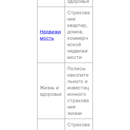
здоровья
Страхова
ние
квартир,
Недвижи
домов,
мость
коммерч
еской
недвижи
мости
Полисы
накопите
льного и
Жизнь и
инвестиц
здоровье
ионного
страхова
ния
жизни
Страхова