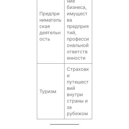
ние
бизнеса,
Предпри
имущест
ниматель
ва
ская
предприя
деятельн
тий,
ость
професси
ональной
ответств
енности
Страховк
и
путешест
вий
Туризм
внутри
страны и
за
рубежом