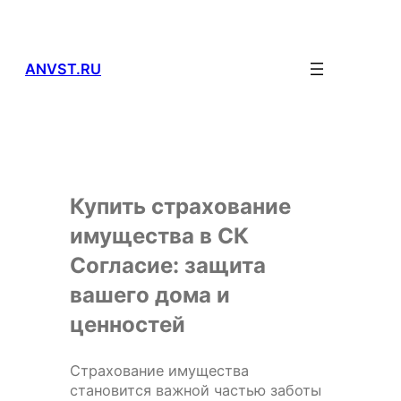
Перейти
к
содержимому
ANVST.RU
Купить страхование
имущества в СК
Согласие: защита
вашего дома и
ценностей
Страхование имущества
становится важной частью заботы