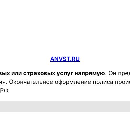
ANVST.RU
вых или страховых услуг напрямую
. Он пр
ия. Окончательное оформление полиса прои
 РФ.