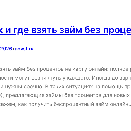
к и где взять займ без проц
•
.2026
anvst.ru
взять займ без процентов на карту онлайн: полно
ости могут возникнуть у каждого. Иногда до зарп
ги нужны срочно. В таких ситуациях на помощь п
), предлагающие займы без процентов для новых 
кажем, как получить беспроцентный займ онлайн