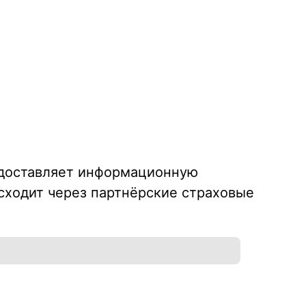
едоставляет информационную
сходит через партнёрские страховые