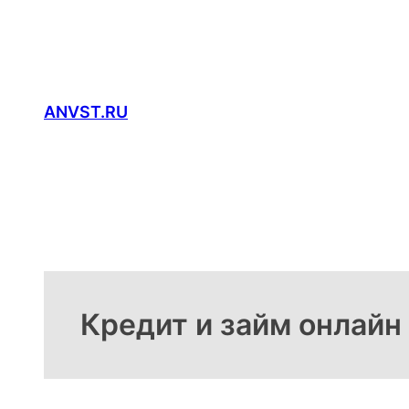
Перейти
к
содержимому
ANVST.RU
Кредит и займ онлайн