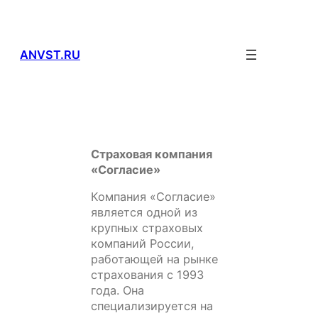
Перейти
к
содержимому
ANVST.RU
Страховая компания
«Согласие»
Компания «Согласие»
является одной из
крупных страховых
компаний России,
работающей на рынке
страхования с 1993
года. Она
специализируется на