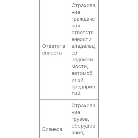
Страхова
ние
гражданс
кой
ответств
енности
Ответств
владельц
енность
ев
недвижи
мости,
автомоб
илей,
предприя
тий
Страхова
ние
грузов,
оборудов
Бизнеса
ания,