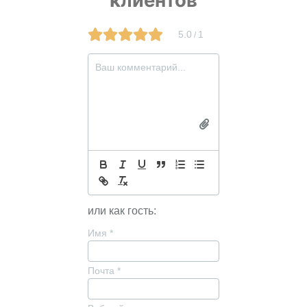
5.0
1
/
или как гость:
Имя
*
Почта
*