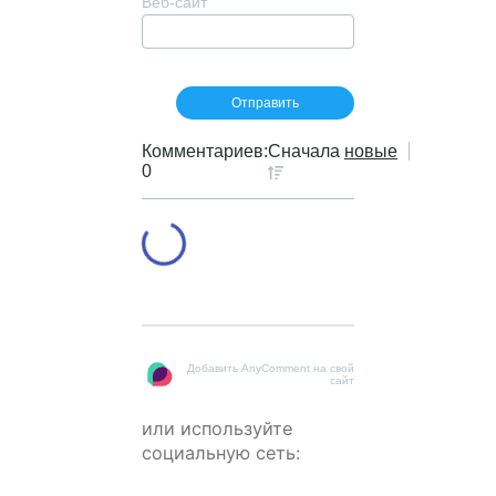
Веб-сайт
Комментариев:
Сначала
новые
0
Добавить AnyComment на свой
сайт
или используйте
социальную сеть: