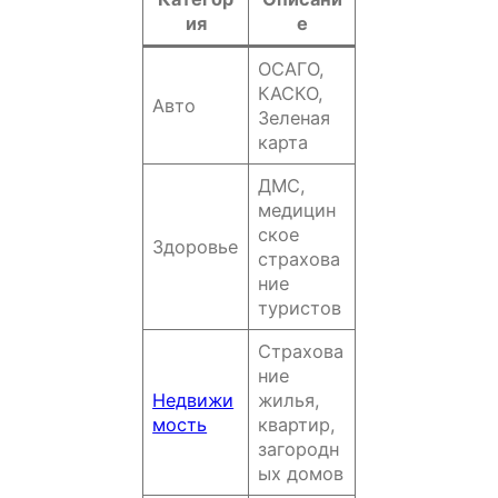
ия
е
ОСАГО,
КАСКО,
Авто
Зеленая
карта
ДМС,
медицин
ское
Здоровье
страхова
ние
туристов
Страхова
ние
Недвижи
жилья,
мость
квартир,
загородн
ых домов