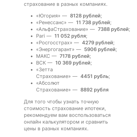
страхование в разных компаниях.
«Югория» —
8128 рублей
;
«Ренессанс» —
11 738 рублей
;
«АльфаСтрахование» —
7388 рублей
;
Pari —
11 052 рубля
;
«Росгосстрах» —
4279 рублей
;
«Энергогарант» —
5906 рублей
;
МАКС —
7178 рублей
;
ВСК —
10 369 рублей
;
«Зетта
Страхование» —
4451 рубль
;
«Абсолют
Страхование» —
8892 рубля
Для того чтобы узнать точную
стоимость страхование ипотеки,
рекомендуем вам воспользоваться
онлайн калькулятором и сравнить
цены в разных компаниях.