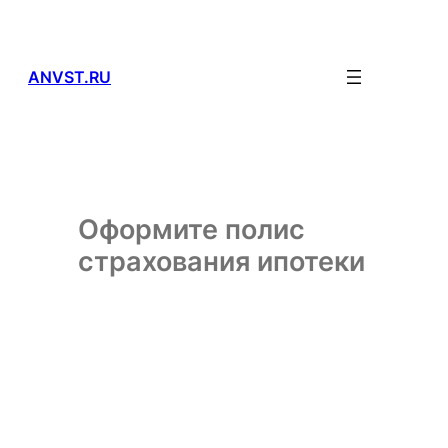
Перейти
к
содержимому
ANVST.RU
Оформите полис
страхования ипотеки