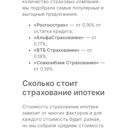
количество страховых компаний,
мы подобрали самые популярные и
выгодные предложения.
«Росгосстрах»
— от 0,16% от
остатка кредита;
«АльфаСтрахование»
— от
0,17%;
«ВТБ Страхование»
— от
0,18%;
«Совкомбанк Страхование»
—
от 0,19%.
Сколько стоит
страхование ипотеки
Стоимость страхование ипотеки
зависит от многих факторов и для
каждого стоимость будет разная,
но мы собрали среднею стоимость