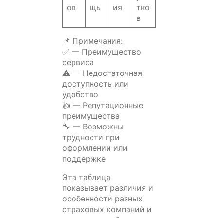
ов
щь
ия
тко
в
📌 Примечания:
✅ — Преимущество
сервиса
⚠️ — Недостаточная
доступность или
удобство
👍 — Репутационные
преимущества
🔧 — Возможны
трудности при
оформлении или
поддержке
Эта таблица
показывает различия и
особенности разных
страховых компаний и