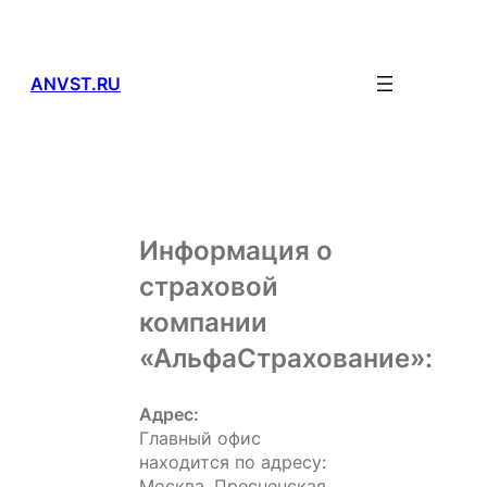
Перейти
к
содержимому
ANVST.RU
Информация о
страховой
компании
«АльфаСтрахование»:
Адрес:
Главный офис
находится по адресу:
Москва, Пресненская