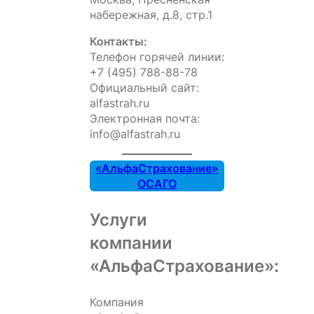
набережная, д.8, стр.1
Контакты:
Телефон горячей линии:
+7 (495) 788-88-78
Официальный сайт:
alfastrah.ru
Электронная почта:
info@alfastrah.ru
«АльфаСтрахование»
ОСАГО
Услуги
компании
«АльфаСтрахование»:
Компания