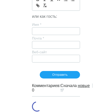
или как гость:
Имя
*
Почта
*
Веб-сайт
Комментариев:
Сначала
новые
0